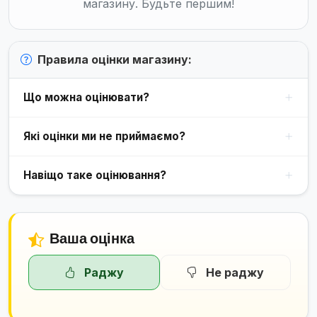
магазину. Будьте першим!
Правила оцінки магазину:
Що можна оцінювати?
Які оцінки ми не приймаємо?
Навіщо таке оцінювання?
Ваша оцінка
Раджу
Не раджу