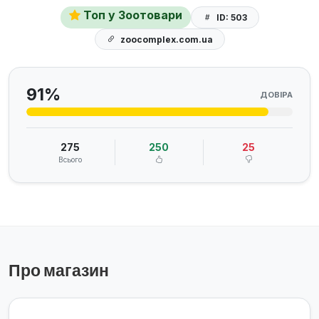
Топ у Зоотовари
ID: 503
zoocomplex.com.ua
91%
ДОВІРА
275
250
25
Всього
Про магазин