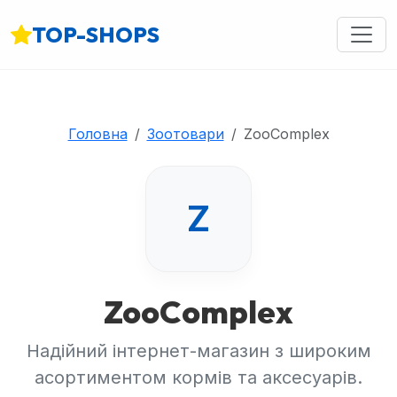
TOP-SHOPS
Головна
Зоотовари
ZooComplex
Z
ZooComplex
Надійний інтернет-магазин з широким
асортиментом кормів та аксесуарів.