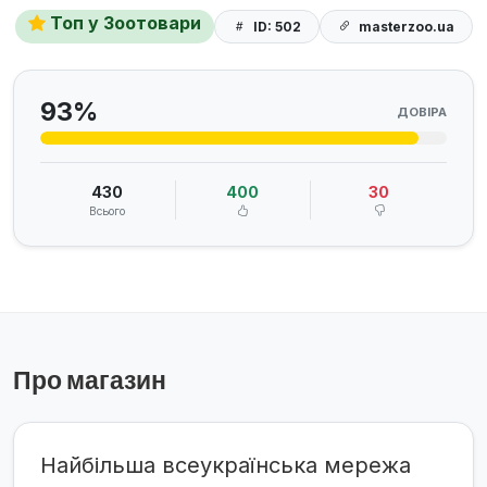
Топ у Зоотовари
ID: 502
masterzoo.ua
93%
ДОВІРА
430
400
30
Всього
Про магазин
Найбільша всеукраїнська мережа