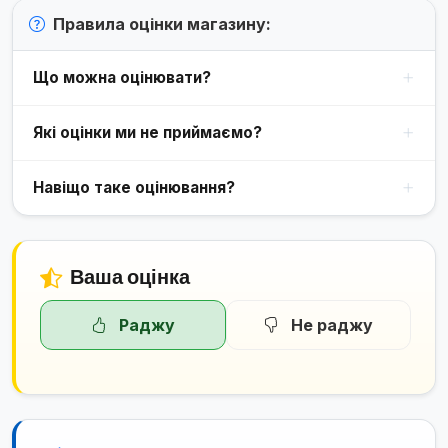
Правила оцінки магазину:
Що можна оцінювати?
Які оцінки ми не приймаємо?
Навіщо таке оцінювання?
Ваша оцінка
Раджу
Не раджу