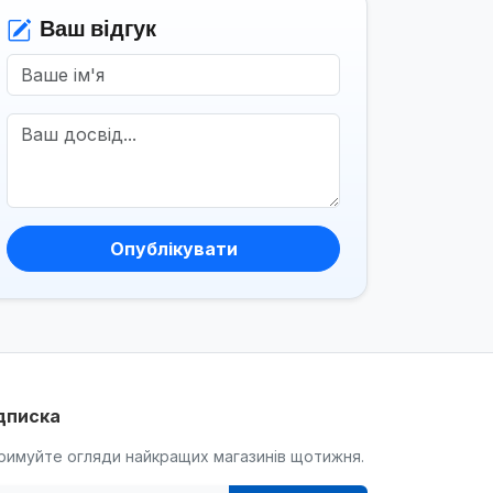
Ваш відгук
Опублікувати
дписка
римуйте огляди найкращих магазинів щотижня.