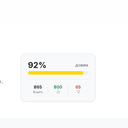
92%
ДОВІРА
.
865
800
65
Всього