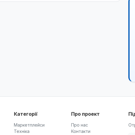
Категорії
Про проект
Пі
Маркетплейси
Про нас
От
Техніка
Контакти