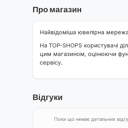
Про магазин
Найвідоміша ювелірна мережа 
На TOP-SHOPS користувачі діл
цим магазином, оцінюючи функ
сервісу.
Відгуки
Поки що немає детальних відгу