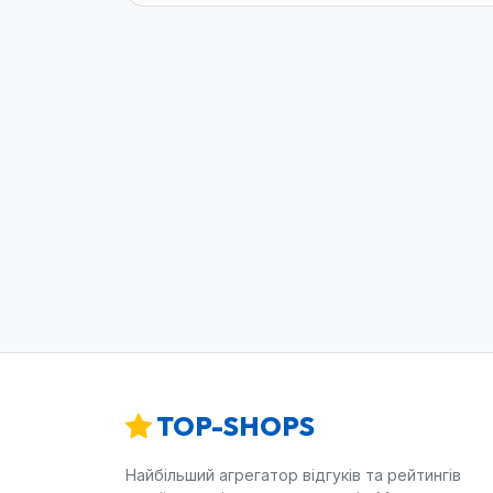
TOP-SHOPS
Найбільший агрегатор відгуків та рейтингів