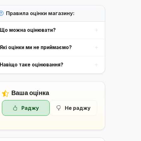
Правила оцінки магазину:
Що можна оцінювати?
Які оцінки ми не приймаємо?
Навіщо таке оцінювання?
Ваша оцінка
Раджу
Не раджу