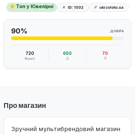
Топ у Ювелірні
ID: 1002
ukrzoloto.ua
90%
ДОВІРА
720
650
70
Всього
Про магазин
Зручний мультибрендовий магазин