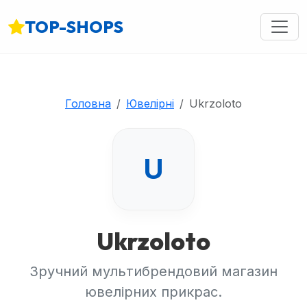
TOP-SHOPS
Головна
Ювелірні
Ukrzoloto
U
Ukrzoloto
Зручний мультибрендовий магазин
ювелірних прикрас.