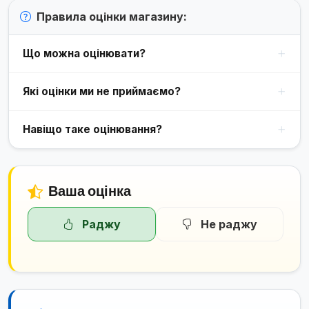
Правила оцінки магазину:
Що можна оцінювати?
Які оцінки ми не приймаємо?
Навіщо таке оцінювання?
Ваша оцінка
Раджу
Не раджу