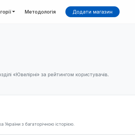
горії
Методологія
Додати магазин
зділі «Ювелірні» за рейтингом користувачів.
 України з багаторічною історією.