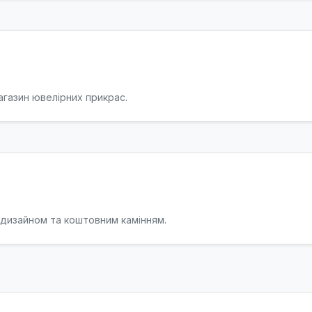
газин ювелірних прикрас.
 дизайном та коштовним камінням.