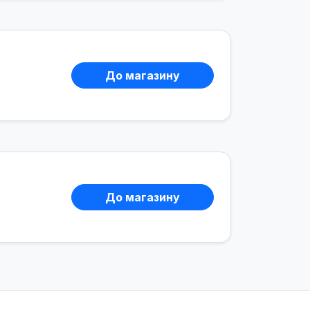
До магазину
До магазину