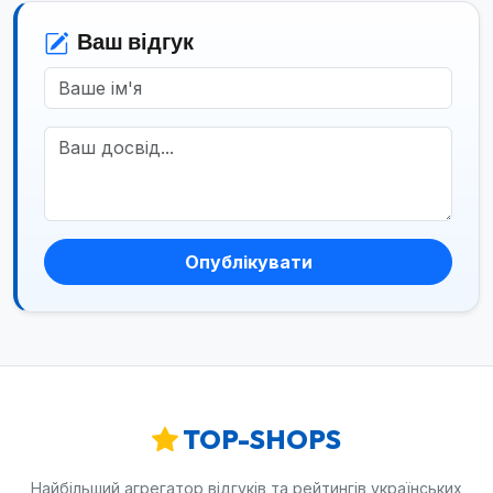
Ваш відгук
Опублікувати
TOP-SHOPS
Найбільший агрегатор відгуків та рейтингів українських