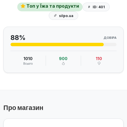
Топ у Їжа та продукти
ID: 401
silpo.ua
88%
ДОВІРА
1010
900
110
Всього
Про магазин