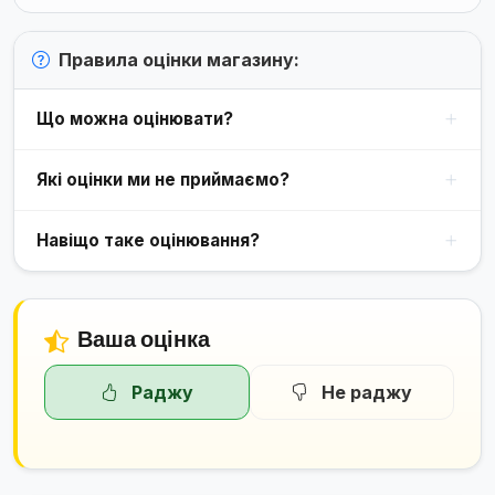
Правила оцінки магазину:
Що можна оцінювати?
Які оцінки ми не приймаємо?
Навіщо таке оцінювання?
Ваша оцінка
Раджу
Не раджу