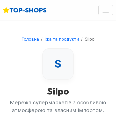
TOP-SHOPS
Головна
Їжа та продукти
Silpo
S
Silpo
Мережа супермаркетів з особливою
атмосферою та власним імпортом.