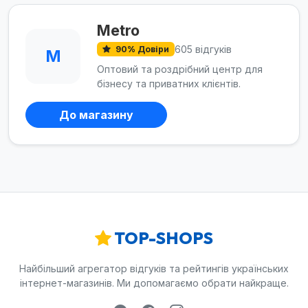
Metro
605 відгуків
90% Довіри
M
Оптовий та роздрібний центр для
бізнесу та приватних клієнтів.
До магазину
TOP-SHOPS
Найбільший агрегатор відгуків та рейтингів українських
інтернет-магазинів. Ми допомагаємо обрати найкраще.