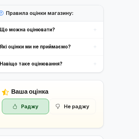
Правила оцінки магазину:
Що можна оцінювати?
Які оцінки ми не приймаємо?
Навіщо таке оцінювання?
Ваша оцінка
Раджу
Не раджу