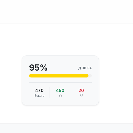
95%
ДОВІРА
470
450
20
Всього