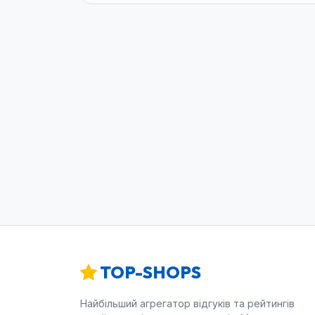
TOP-SHOPS
Найбільший агрегатор відгуків та рейтингів