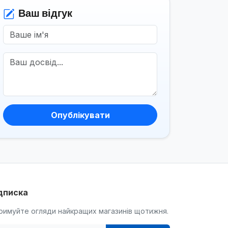
Ваш відгук
Опублікувати
дписка
римуйте огляди найкращих магазинів щотижня.