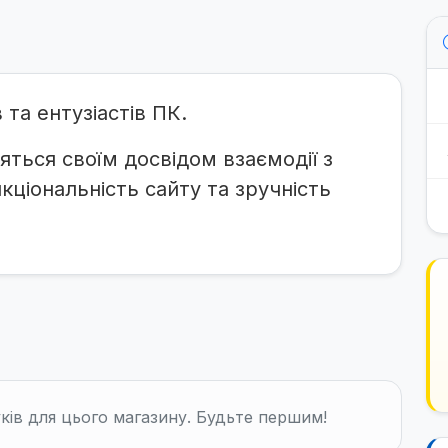
та ентузіастів ПК.
яться своїм досвідом взаємодії з
ціональність сайту та зручність
ків для цього магазину. Будьте першим!