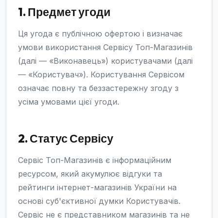
1. Предмет угоди
Ця угода є публічною офертою і визначає
умови використання Сервісу Топ-Магазинів
(далі — «Виконавець») користувачами (далі
— «Користувач»). Користування Сервісом
означає повну та беззастережну згоду з
усіма умовами цієї угоди.
2. Статус Сервісу
Сервіс Топ-Магазинів є інформаційним
ресурсом, який акумулює відгуки та
рейтинги інтернет-магазинів України на
основі суб'єктивної думки Користувачів.
Сервіс не є представником магазинів та не