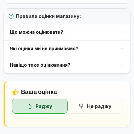
Правила оцінки магазину:
Що можна оцінювати?
Які оцінки ми не приймаємо?
Навіщо таке оцінювання?
Ваша оцінка
Раджу
Не раджу