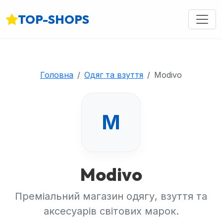
TOP-SHOPS
Головна
Одяг та взуття
Modivo
M
Modivo
Преміальний магазин одягу, взуття та
аксесуарів світових марок.