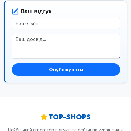
Ваш відгук
Опублікувати
TOP-SHOPS
Найбільший агрегатор відгуків та рейтингів українських