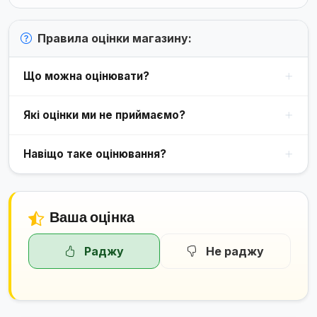
Правила оцінки магазину:
Що можна оцінювати?
Які оцінки ми не приймаємо?
Навіщо таке оцінювання?
Ваша оцінка
Раджу
Не раджу