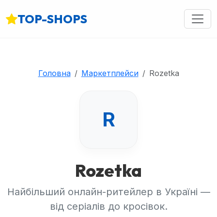
TOP-SHOPS
Головна
Маркетплейси
Rozetka
R
Rozetka
Найбільший онлайн-ритейлер в Україні —
від серіалів до кросівок.