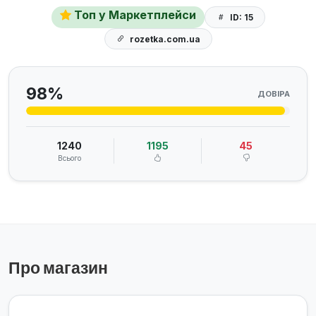
Топ у Маркетплейси
ID: 15
rozetka.com.ua
98%
ДОВІРА
1240
1195
45
Всього
Про магазин