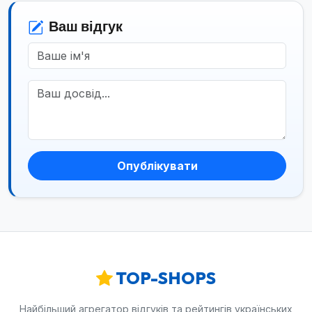
Ваш відгук
Опублікувати
TOP-SHOPS
Найбільший агрегатор відгуків та рейтингів українських