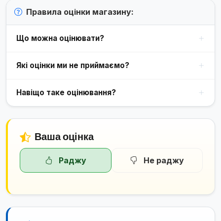
Правила оцінки магазину:
Що можна оцінювати?
Які оцінки ми не приймаємо?
Навіщо таке оцінювання?
Ваша оцінка
Раджу
Не раджу