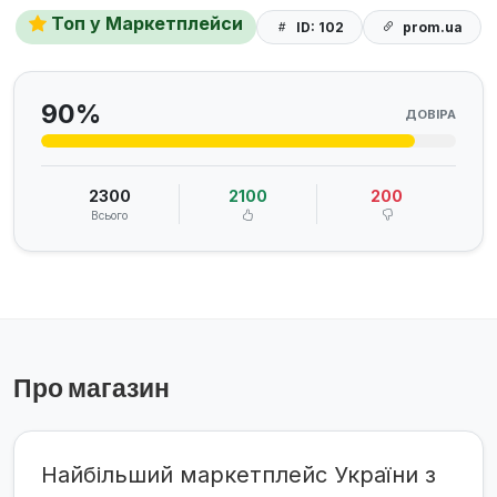
Топ у Маркетплейси
ID: 102
prom.ua
90%
ДОВІРА
2300
2100
200
Всього
Про магазин
Найбільший маркетплейс України з