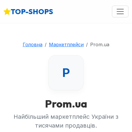
TOP-SHOPS
Головна
Маркетплейси
Prom.ua
P
Prom.ua
Найбільший маркетплейс України з
тисячами продавців.