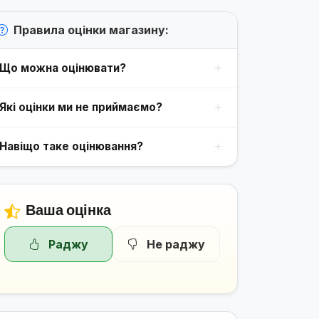
Правила оцінки магазину:
Що можна оцінювати?
Які оцінки ми не приймаємо?
Навіщо таке оцінювання?
Ваша оцінка
Раджу
Не раджу