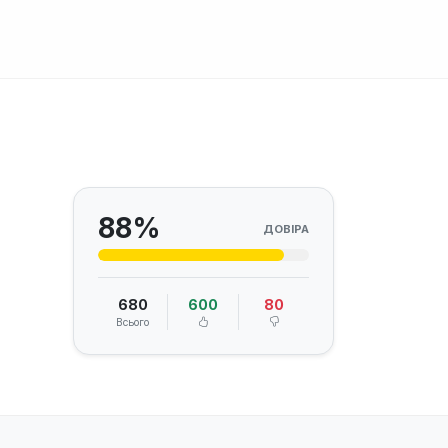
88%
ДОВІРА
680
600
80
Всього