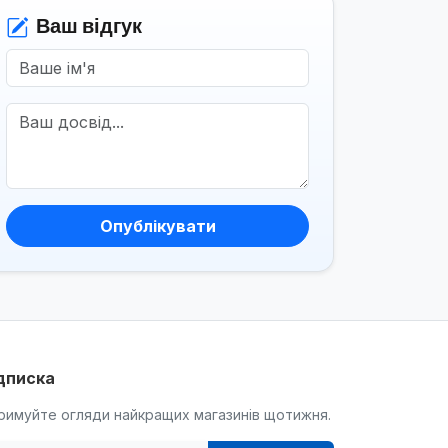
Ваш відгук
Опублікувати
дписка
римуйте огляди найкращих магазинів щотижня.