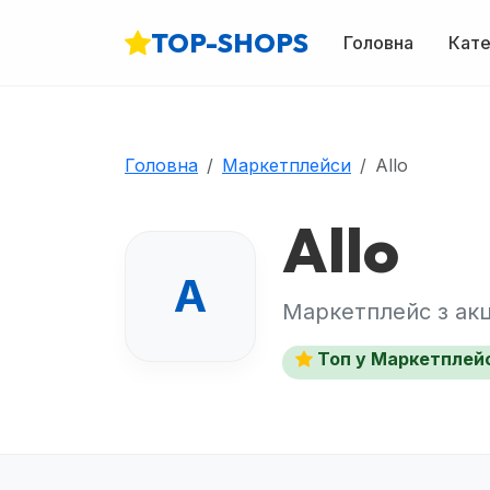
TOP-SHOPS
Головна
Кате
Головна
Маркетплейси
Allo
Allo
A
Маркетплейс з акц
Топ у Маркетплей