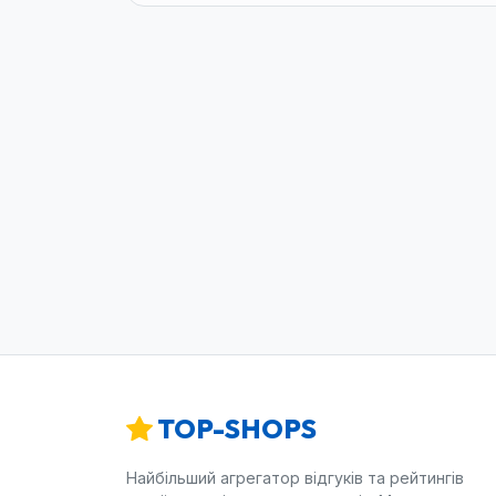
TOP-SHOPS
Найбільший агрегатор відгуків та рейтингів