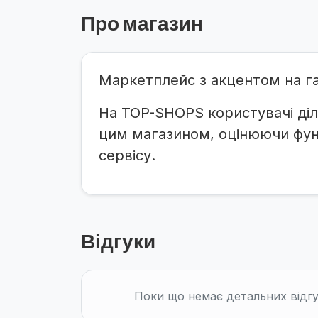
Про магазин
Маркетплейс з акцентом на га
На TOP-SHOPS користувачі діл
цим магазином, оцінюючи функ
сервісу.
Відгуки
Поки що немає детальних відгу