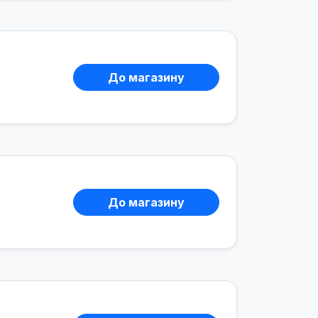
До магазину
До магазину