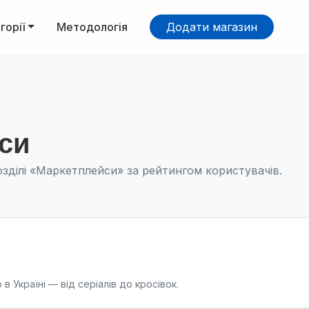
горії
Методологія
Додати магазин
си
озділі «Маркетплейси» за рейтингом користувачів.
 Україні — від серіалів до кросівок.