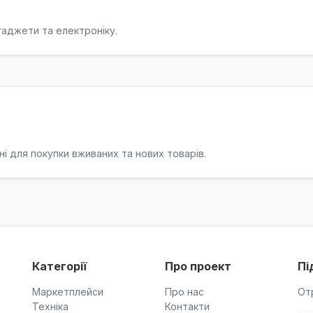
гаджети та електроніку.
ні для покупки вживаних та нових товарів.
Категорії
Про проект
Пі
Маркетплейси
Про нас
От
Техніка
Контакти