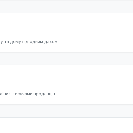
у та дому під одним дахом.
їни з тисячами продавців.