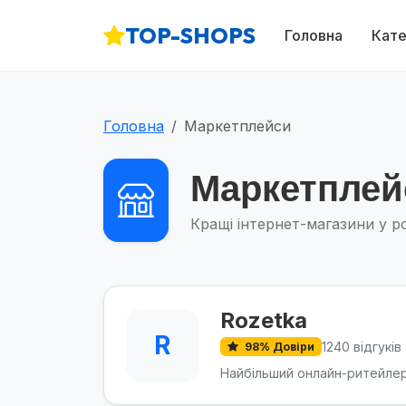
TOP-SHOPS
Головна
Кате
Головна
Маркетплейси
Маркетплей
Кращі інтернет-магазини у р
Rozetka
R
1240 відгуків
98% Довіри
Найбільший онлайн-ритейлер в