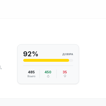
92%
ДОВІРА
.
485
450
35
Всього