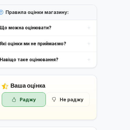
Правила оцінки магазину:
Що можна оцінювати?
Які оцінки ми не приймаємо?
Навіщо таке оцінювання?
Ваша оцінка
Раджу
Не раджу