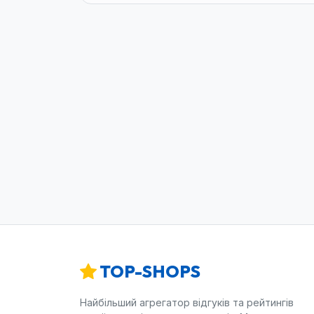
TOP-SHOPS
Найбільший агрегатор відгуків та рейтингів