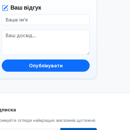
Ваш відгук
Опублікувати
дписка
римуйте огляди найкращих магазинів щотижня.