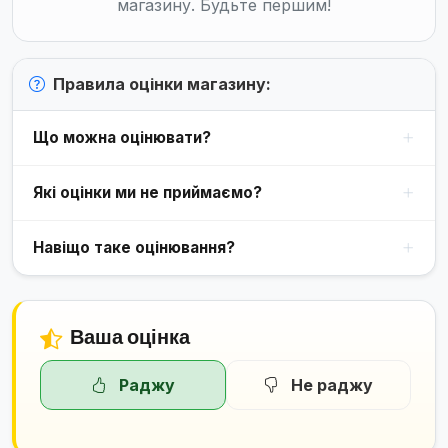
магазину. Будьте першим!
Правила оцінки магазину:
Що можна оцінювати?
Які оцінки ми не приймаємо?
Навіщо таке оцінювання?
Ваша оцінка
Раджу
Не раджу