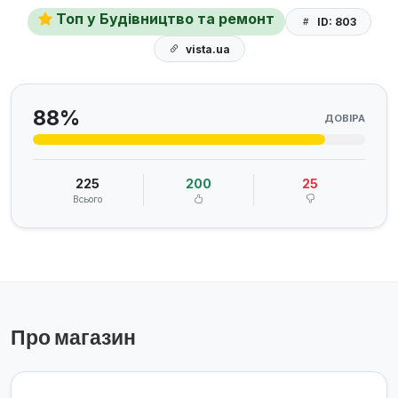
Топ у Будівництво та ремонт
ID: 803
vista.ua
88%
ДОВІРА
225
200
25
Всього
Про магазин