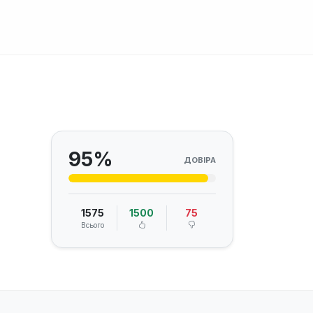
95%
ДОВІРА
1575
1500
75
Всього