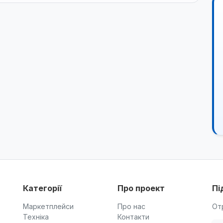
Категорії
Про проект
Пі
Маркетплейси
Про нас
От
Техніка
Контакти