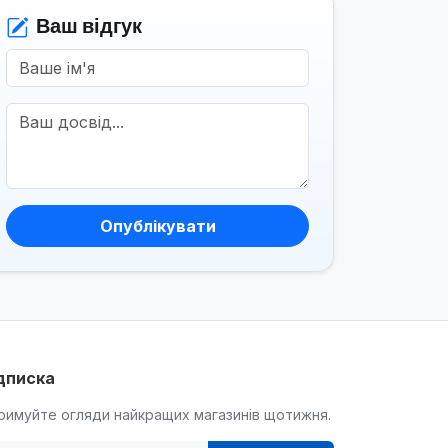
Ваш відгук
Опублікувати
дписка
римуйте огляди найкращих магазинів щотижня.