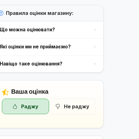
Правила оцінки магазину:
Що можна оцінювати?
Які оцінки ми не приймаємо?
Навіщо таке оцінювання?
Ваша оцінка
Раджу
Не раджу