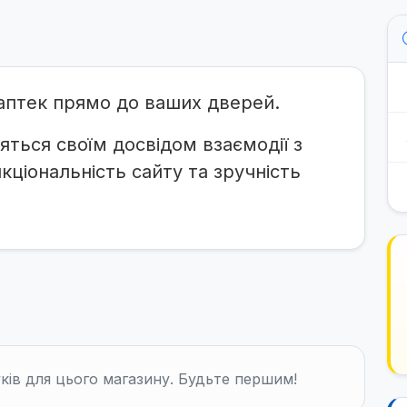
х аптек прямо до ваших дверей.
яться своїм досвідом взаємодії з
ціональність сайту та зручність
ків для цього магазину. Будьте першим!