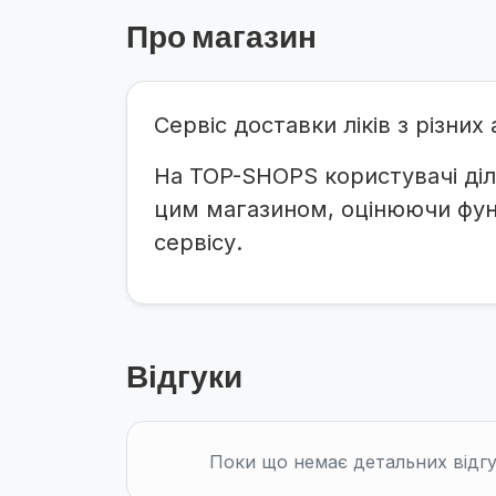
Про магазин
Сервіс доставки ліків з різни
На TOP-SHOPS користувачі діл
цим магазином, оцінюючи функ
сервісу.
Відгуки
Поки що немає детальних відгу