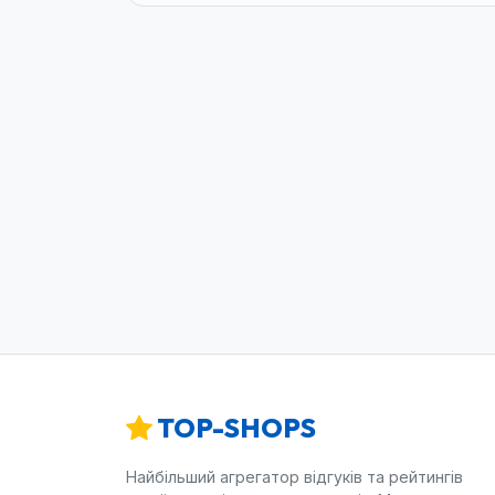
TOP-SHOPS
Найбільший агрегатор відгуків та рейтингів