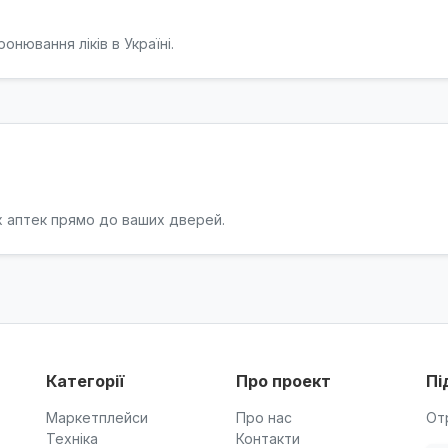
онювання ліків в Україні.
их аптек прямо до ваших дверей.
Категорії
Про проект
Пі
Маркетплейси
Про нас
От
Техніка
Контакти