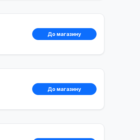
До магазину
До магазину