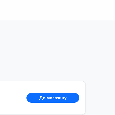
До магазину